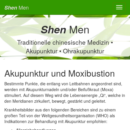
Men
Shen
Toggl
navig
Men
Shen
Traditionelle chinesische Medizin •
Akupunktur • Ohrakupunktur
Akupunktur und Moxibustion
Bestimmte Punkte, die entlang von Leitbahnen angeordnet sind,
werden mit Akupunkturnadeln und/oder Beifußkraut (Moxa)
stimuliert. Auf diesem Weg wird die Lebensenergie „Qi“, welche in
den Meridianen zirkuliert, bewegt, gestärkt und geleitet.
Krankheitsbilder aus den folgenden Bereichen sind zu einem
großen Teil von der Weltgesundheitsorganisation (WHO) als
Indikationen zur Behandlung mit Akupunktur empfohlen: